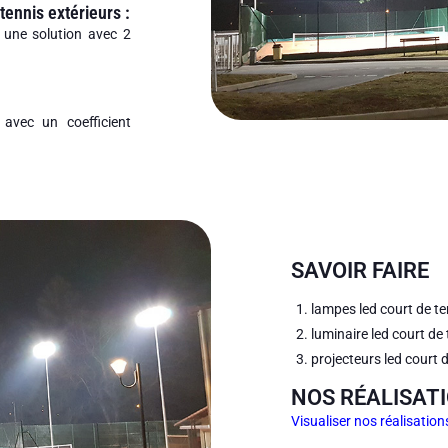
tennis extérieurs :
 une solution avec 2
avec un coefficient
SAVOIR FAIRE
lampes led court de t
luminaire led court de
projecteurs led court 
NOS RÉALISATI
Visualiser nos réalisation