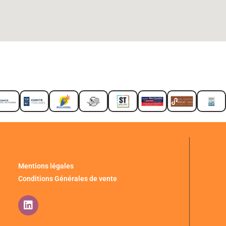
Informations :
Mentions légales
Conditions Générales de vente