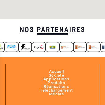
NOS PARTENAIRES
Accueil
Société
Applications
Produits
Réalisations
Téléchargement
Médias