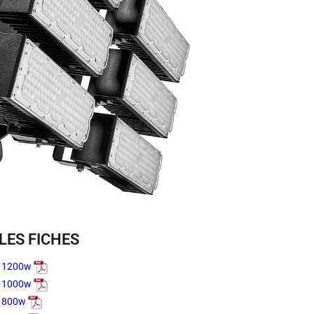
LES FICHES
o 1200w
o 1000w
o 800w