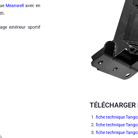
que
Meanwell
avec en
th.
age extérieur sportif
TÉLÉCHARGER 
fiche technique Tang
fiche technique Tang
fiche technique Tang