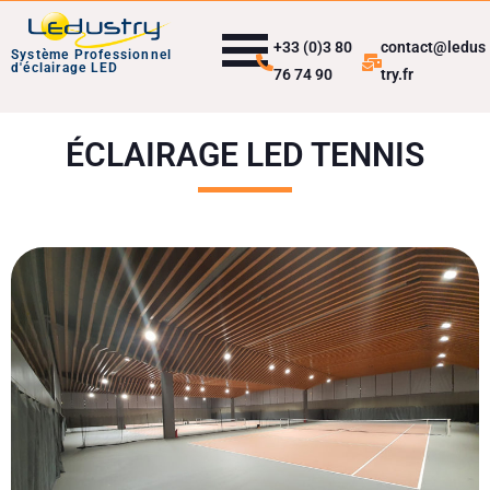
+33 (0)3 80
contact@ledus
Système Professionnel
d'éclairage LED
76 74 90
try.fr
ÉCLAIRAGE LED TENNIS