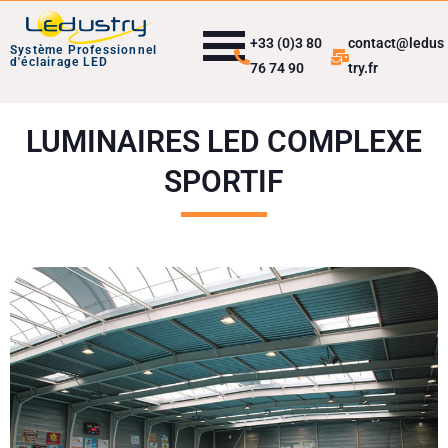
+33 (0)3 80
contact@ledus
Système Professionnel
d'éclairage LED
76 74 90
try.fr
LUMINAIRES LED COMPLEXE
SPORTIF