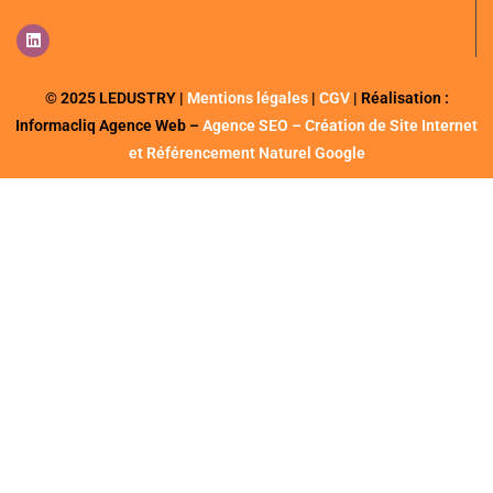
© 2025 LEDUSTRY |
Mentions légales
|
CGV
| Réalisation :
Informacliq Agence Web –
Agence SEO – Création de Site Internet
et Référencement Naturel Google