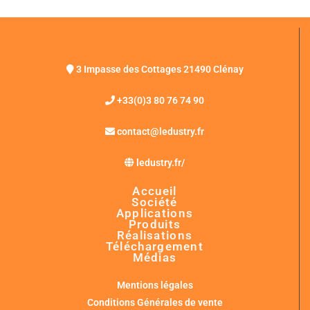
Ledustry : solutions pour éclairage
LED professionnel
3 Impasse des Cottages 21490 Clénay
+33(0)3 80 76 74 90
contact@ledustry.fr
ledustry.fr/
Accueil
Société
Applications
Produits
Réalisations
Téléchargement
Médias
Informations :
Mentions légales
Conditions Générales de vente